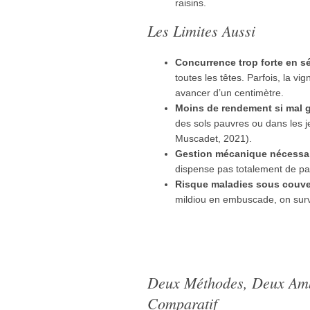
raisins.
Les Limites Aussi
Concurrence trop forte en s
toutes les têtes. Parfois, la 
avancer d’un centimètre.
Moins de rendement si mal 
des sols pauvres ou dans les 
Muscadet, 2021).
Gestion mécanique nécessa
dispense pas totalement de pas
Risque maladies sous couve
mildiou en embuscade, on surve
Deux Méthodes, Deux Amb
Comparatif