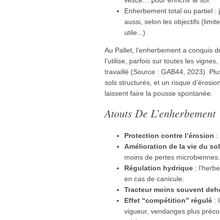
Enherbement total ou partiel : 
aussi, selon les objectifs (limite
utile...)
Au Pallet, l’enherbement a conquis du 
l’utilise, parfois sur toutes les vign
travaillé (Source : GAB44, 2023). Plu
sols structurés, et un risque d’érosio
laissent faire la pousse spontanée.
Atouts De L’enherbement
Protection contre l’érosion
: 
Amélioration de la vie du sol
moins de pertes microbiennes.
Régulation hydrique
: l’herbe
en cas de canicule.
Tracteur moins souvent deh
Effet “compétition” régulé
: 
vigueur, vendanges plus précoc