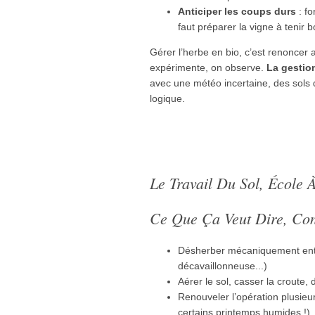
Anticiper les coups durs
: fo
faut préparer la vigne à tenir b
Gérer l’herbe en bio, c’est renoncer 
expérimente, on observe.
La gestion
avec une météo incertaine, des sols d
logique.
Le Travail Du Sol, École
Ce Que Ça Veut Dire, Co
Désherber mécaniquement entre
décavaillonneuse...)
Aérer le sol, casser la croute, 
Renouveler l’opération plusieu
certains printemps humides !)