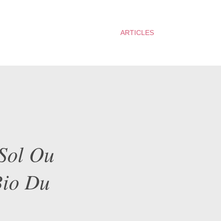
ARTICLES
 Sol Ou
Bio Du