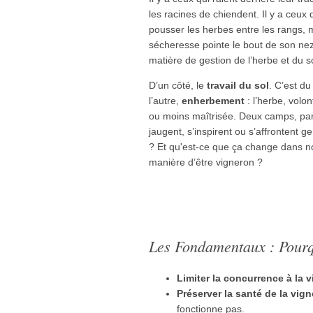
les racines de chiendent. Il y a ceux q
pousser les herbes entre les rangs, 
sécheresse pointe le bout de son nez
matière de gestion de l’herbe et du so
D’un côté, le
travail du sol
. C’est d
l’autre,
enherbement
: l’herbe, volo
ou moins maîtrisée. Deux camps, parf
jaugent, s’inspirent ou s’affrontent 
? Et qu'est-ce que ça change dans n
manière d’être vigneron ?
Les Fondamentaux : Pourq
Limiter la concurrence à la 
Préserver la santé de la vign
fonctionne pas.