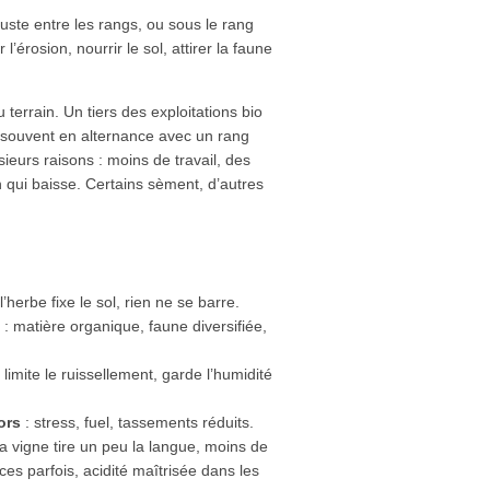
juste entre les rangs, ou sous le rang
r l’érosion, nourrir le sol, attirer la faune
terrain. Un tiers des exploitations bio
es, souvent en alternance avec un rang
sieurs raisons : moins de travail, des
n qui baisse. Certains sèment, d’autres
l’herbe fixe le sol, rien ne se barre.
: matière organique, faune diversifiée,
 limite le ruissellement, garde l’humidité
ors
: stress, fuel, tassements réduits.
la vigne tire un peu la langue, moins de
es parfois, acidité maîtrisée dans les