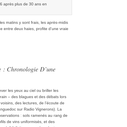
6 après plus de 30 ans en
 les matins y sont frais, les après-midis
ée entre deux haies, profite d’une vraie
e : Chronologie D’une
ver les yeux au ciel ou briller les
rain – des blagues et des débats lors
oisins, des lectures, de l’écoute de
Languedoc sur Radio Vignerons). La
’observations : sols ramenés au rang de
ofils de vins uniformisés, et des