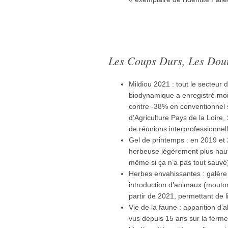
Les Coups Durs, Les Dout
Mildiou 2021 : tout le secteur 
biodynamique a enregistré mo
contre -38% en conventionnel 
d’Agriculture Pays de la Loire
de réunions interprofessionnell
Gel de printemps : en 2019 et
herbeuse légèrement plus haut
même si ça n’a pas tout sauvé
Herbes envahissantes : galère
introduction d’animaux (mouto
partir de 2021, permettant de 
Vie de la faune : apparition d’
vus depuis 15 ans sur la ferme 