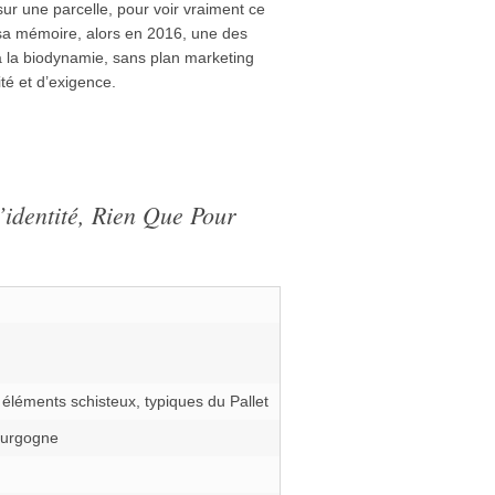
ur une parcelle, pour voir vraiment ce
sa mémoire, alors en 2016, une des
à la biodynamie, sans plan marketing
té et d’exigence.
’identité, Rien Que Pour
 éléments schisteux, typiques du Pallet
ourgogne