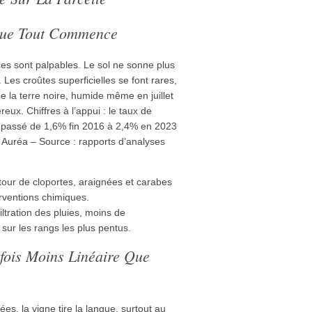
 Que Tout Commence
ces sont palpables. Le sol ne sonne plus
Les croûtes superficielles se font rares,
e la terre noire, humide même en juillet
reux. Chiffres à l’appui : le taux de
t passé de 1,6% fin 2016 à 2,4% en 2023
e Auréa – Source : rapports d’analyses
etour de cloportes, araignées et carabes
rventions chimiques.
filtration des pluies, moins de
sur les rangs les plus pentus.
fois Moins Linéaire Que
s, la vigne tire la langue, surtout au