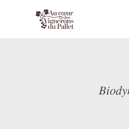
Biody