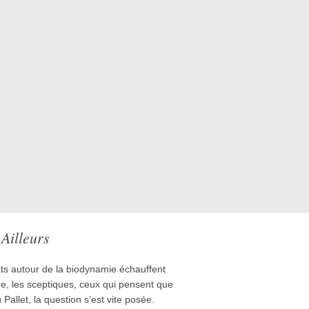
Ailleurs
ts autour de la biodynamie échauffent
tre, les sceptiques, ceux qui pensent que
au Pallet, la question s’est vite posée.