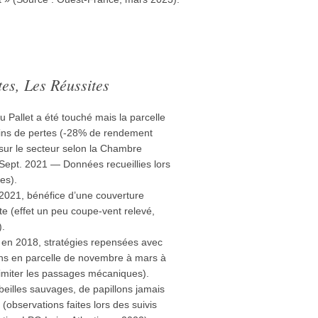
es, Les Réussites
du Pallet a été touché mais la parcelle
ins de pertes (-28% de rendement
sur le secteur selon la Chambre
, Sept. 2021 — Données recueillies lors
es).
 2021, bénéfice d’une couverture
e (effet un peu coupe-vent relevé,
).
 en 2018, stratégies repensées avec
ns en parcelle de novembre à mars à
limiter les passages mécaniques).
abeilles sauvages, de papillons jamais
(observations faites lors des suivis