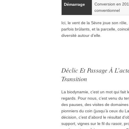
Conversion en 201
Démarrage
conventionnel
Ici, le vent de la Sèvre joue son rôle,
parfois brûlants, et la parcelle, coinc
diversité autour d’elle.
Déclic Et Passage À L’act
Transition
La biodynamie, c’est un mot qui fait le
regards. Pour nous, c’est venu du ter
des pauses, des visites de domaines v
pionniers du coin (jusqu’à ceux du 
décision, c’est d’abord le résultat d
support, vignes sur le fil du rasoir, pr