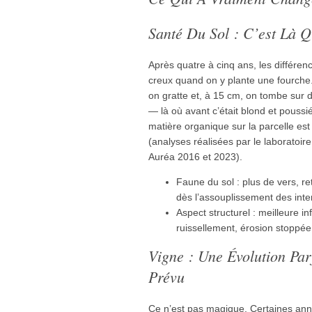
Santé Du Sol : C’est Là
Après quatre à cinq ans, les différen
creux quand on y plante une fourche. 
on gratte et, à 15 cm, on tombe sur d
— là où avant c’était blond et poussié
matière organique sur la parcelle es
(analyses réalisées par le laboratoir
Auréa 2016 et 2023).
Faune du sol : plus de vers, r
dès l’assouplissement des inte
Aspect structurel : meilleure in
ruissellement, érosion stoppée 
Vigne : Une Évolution Par
Prévu
Ce n’est pas magique. Certaines année