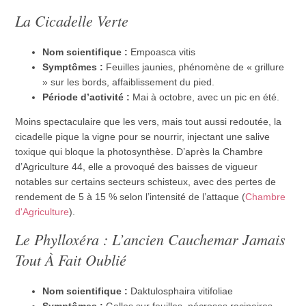
La Cicadelle Verte
Nom scientifique :
Empoasca vitis
Symptômes :
Feuilles jaunies, phénomène de « grillure
» sur les bords, affaiblissement du pied.
Période d’activité :
Mai à octobre, avec un pic en été.
Moins spectaculaire que les vers, mais tout aussi redoutée, la
cicadelle pique la vigne pour se nourrir, injectant une salive
toxique qui bloque la photosynthèse. D’après la Chambre
d’Agriculture 44, elle a provoqué des baisses de vigueur
notables sur certains secteurs schisteux, avec des pertes de
rendement de 5 à 15 % selon l’intensité de l’attaque (
Chambre
d'Agriculture
).
Le Phylloxéra : L’ancien Cauchemar Jamais
Tout À Fait Oublié
Nom scientifique :
Daktulosphaira vitifoliae
Symptômes :
Galles sur feuilles, nécroses racinaires,