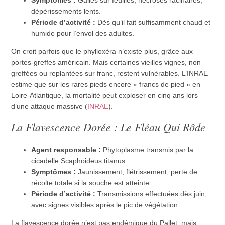
dépérissements lents.
Période d’activité :
Dès qu’il fait suffisamment chaud et
humide pour l’envol des adultes.
On croit parfois que le phylloxéra n’existe plus, grâce aux
portes-greffes américain. Mais certaines vieilles vignes, non
greffées ou replantées sur franc, restent vulnérables. L’INRAE
estime que sur les rares pieds encore « francs de pied » en
Loire-Atlantique, la mortalité peut exploser en cinq ans lors
d’une attaque massive (
INRAE
).
La Flavescence Dorée : Le Fléau Qui Rôde
Agent responsable :
Phytoplasme transmis par la
cicadelle Scaphoideus titanus
Symptômes :
Jaunissement, flétrissement, perte de
récolte totale si la souche est atteinte.
Période d’activité :
Transmissions effectuées dès juin,
avec signes visibles après le pic de végétation.
La flavescence dorée n’est pas endémique du Pallet, mais