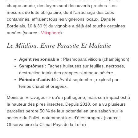
chaque année, des foyers sont découverts proches. Les
mesures de lutte obligatoire, dont l’arrachage des ceps
contaminés, effraient tous les vignerons locaux. Dans le
Bordelais, 10 à 30 % du vignoble a déjà été touché certaines
années (source :
Vitisphere
).
Le Mildiou, Entre Parasite Et Maladie
Agent responsable :
Plasmopara viticola (champignon)
Symptômes :
Taches huileuses sur feuilles, nécroses,
destruction totale des grappes si attaque sévère.
Période d’activité :
Avril à septembre, explosif par
temps chaud et orageux.
Moins un « ravageur » qu’un pathogène, mais son impact est à
la hauteur des pires insectes. Depuis 2018, on a vu plusieurs
parcelles perdre 50 % de leur potentiel en une saison sur le
secteur du Pallet, notamment lors d’étés orageux (source :
Observatoire du Climat Pays de la Loire).