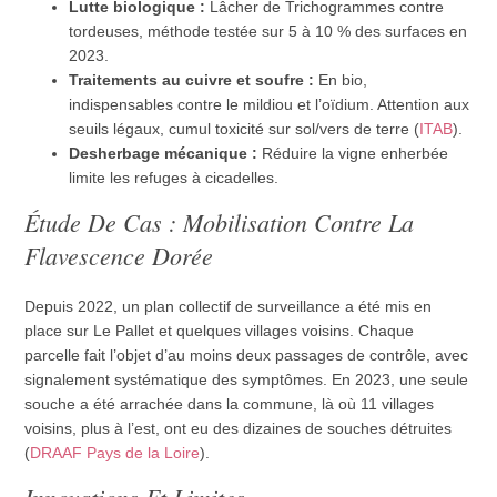
Lutte biologique :
Lâcher de Trichogrammes contre
tordeuses, méthode testée sur 5 à 10 % des surfaces en
2023.
Traitements au cuivre et soufre :
En bio,
indispensables contre le mildiou et l’oïdium. Attention aux
seuils légaux, cumul toxicité sur sol/vers de terre (
ITAB
).
Desherbage mécanique :
Réduire la vigne enherbée
limite les refuges à cicadelles.
Étude De Cas : Mobilisation Contre La
Flavescence Dorée
Depuis 2022, un plan collectif de surveillance a été mis en
place sur Le Pallet et quelques villages voisins. Chaque
parcelle fait l’objet d’au moins deux passages de contrôle, avec
signalement systématique des symptômes. En 2023, une seule
souche a été arrachée dans la commune, là où 11 villages
voisins, plus à l’est, ont eu des dizaines de souches détruites
(
DRAAF Pays de la Loire
).
Innovations Et Limites