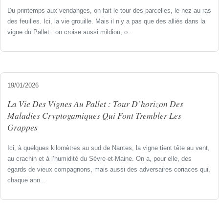
Du printemps aux vendanges, on fait le tour des parcelles, le nez au ras
des feuilles. Ici, la vie grouille. Mais il n’y a pas que des alliés dans la
vigne du Pallet : on croise aussi mildiou, o...
19/01/2026
La Vie Des Vignes Au Pallet : Tour D’horizon Des
Maladies Cryptogamiques Qui Font Trembler Les
Grappes
Ici, à quelques kilomètres au sud de Nantes, la vigne tient tête au vent,
au crachin et à l’humidité du Sèvre-et-Maine. On a, pour elle, des
égards de vieux compagnons, mais aussi des adversaires coriaces qui,
chaque ann...