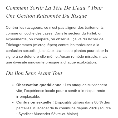
Comment Sortir La Tête De L’eau ? Pour
Une Gestion Raisonnée Du Risque
Contrer les ravageurs, ce n’est pas aligner des traitements
comme on coche des cases. Dans le secteur du Pallet, on
expérimente, on compare, on observe : ça va du lâcher de
Trichogrammes (microguêpes) contre les tordeuses à la
confusion sexuelle, jusqu’aux tisanes de plantes pour aider la
vigne à se défendre elle-même. Aucun remède miracle, mais
une diversité innovante presque à chaque exploitation.
Du Bon Sens Avant Tout
Observation quotidienne :
Les attaques surviennent
vite, l’expérience locale pour « sentir » le risque reste
irremplaçable.
Confusion sexuelle :
Dispositifs utilisés dans 80 % des
parcelles Muscadet de la commune depuis 2020 (source
: Syndicat Muscadet Sèvre-et-Maine).