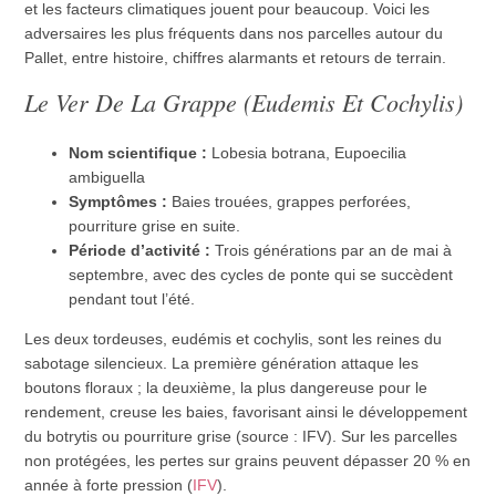
et les facteurs climatiques jouent pour beaucoup. Voici les
adversaires les plus fréquents dans nos parcelles autour du
Pallet, entre histoire, chiffres alarmants et retours de terrain.
Le Ver De La Grappe (Eudemis Et Cochylis)
Nom scientifique :
Lobesia botrana, Eupoecilia
ambiguella
Symptômes :
Baies trouées, grappes perforées,
pourriture grise en suite.
Période d’activité :
Trois générations par an de mai à
septembre, avec des cycles de ponte qui se succèdent
pendant tout l’été.
Les deux tordeuses, eudémis et cochylis, sont les reines du
sabotage silencieux. La première génération attaque les
boutons floraux ; la deuxième, la plus dangereuse pour le
rendement, creuse les baies, favorisant ainsi le développement
du botrytis ou pourriture grise (source : IFV). Sur les parcelles
non protégées, les pertes sur grains peuvent dépasser 20 % en
année à forte pression (
IFV
).