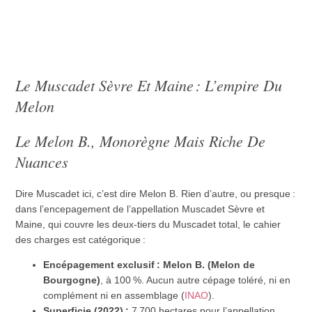
Le Muscadet Sèvre Et Maine : L’empire Du
Melon
Le Melon B., Monorègne Mais Riche De
Nuances
Dire Muscadet ici, c’est dire Melon B. Rien d’autre, ou presque :
dans l’encepagement de l’appellation Muscadet Sèvre et
Maine, qui couvre les deux-tiers du Muscadet total, le cahier
des charges est catégorique :
Encépagement exclusif :
Melon B. (Melon de
Bourgogne)
, à 100 %. Aucun autre cépage toléré, ni en
complément ni en assemblage (
INAO
).
Superficie (2022) :
7 700 hectares pour l’appellation