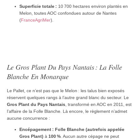
Superficie totale :
10 700 hectares environ plantés en
Melon, toutes AOC confondues autour de Nantes
(
FranceAgriMer
).
Le Gros Plant Du Pays Nantais : La Folle
Blanche En Monarque
Le Pallet, ce n’est pas que le Melon : les talus bien exposés
réservent quelques rangs à l’autre grand blanc du secteur. Le
Gros Plant du Pays Nantais
, transformé en AOC en 2011, est
l’affaire de la Folle Blanche. Là encore, le règlement n’admet
aucune concurrence :
Encépagement :
Folle Blanche (autrefois appelée
Gros Plant)
à
100 %
. Aucun autre cépage ne peut