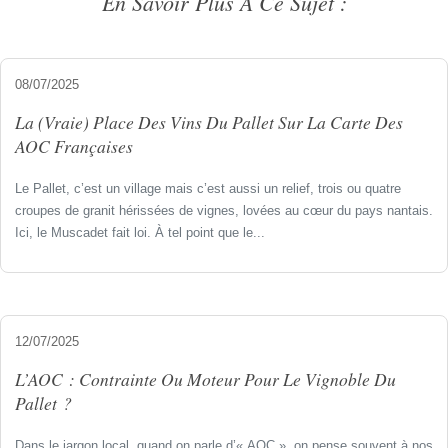
En Savoir Plus À Ce Sujet :
08/07/2025
La (vraie) Place Des Vins Du Pallet Sur La Carte Des
AOC Françaises
Le Pallet, c’est un village mais c’est aussi un relief, trois ou quatre
croupes de granit hérissées de vignes, lovées au cœur du pays nantais.
Ici, le Muscadet fait loi. À tel point que le...
12/07/2025
L’AOC : Contrainte Ou Moteur Pour Le Vignoble Du
Pallet ?
Dans le jargon local, quand on parle d’« AOC », on pense souvent à nos