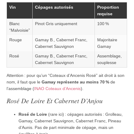
Vin
Cépages autorisés
Proportion
requise
Blanc
Pinot Gris uniquement
100 %
“Malvoisie”
Rouge
Gamay B., Cabernet Franc,
Majoritaire
Cabernet Sauvignon
Gamay
Rosé
Gamay B., Cabernet Franc,
Assemblage,
Cabernet Sauvignon
souplesse
Attention : pour qu’un “Coteaux d’Ancenis Rosé” ait droit à son
nom, il faut que le
Gamay représente au moins 70 %
de
l’assemblage (
INAO Coteaux d’Ancenis
).
Rosé De Loire Et Cabernet D’Anjou
Rosé de Loire
(rare ici) : cépages autorisés : Grolleau,
Gamay, Cabernet Sauvignon, Cabernet Franc, Pineau
d’Aunis. Pas de part minimale de cépage, mais un
équilibre à tenir.