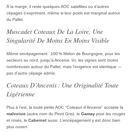
À la marge, il reste quelques AOC satellites où d’autres
cépages s’expriment, même si leur poids est marginal autour
du Pallet.
Muscadet Coteaux De La Loire, Une
Singularité De Moins En Moins Visible
Même encépagement : 100 % Melon de Bourgogne, pour les
secteurs au nord, jusqu’à Ancenis. Ici, les vignes sont moins
nombreuses autour du Pallet, mais l’exigence est identique —
pas d’autre cépage admis.
Coteaux D’Ancenis : Une Originalité Toute
Ligérienne
Plus à l’est, la toute petite AOC “Coteaux d’Ancenis” accepte la
malvoisie
(autre nom du Pinot Gris), le
Gamay
pour les rouges
et rosés, le
Cabernet
aussi. L’encépagement y est donc bien
plus ouvert.