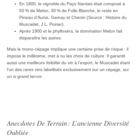
En 1800, le vignoble du Pays Nantais était composé à
50 % de Melon, 30 % de Folle Blanche, le reste en
Pineau d’Aunis, Gamay et Chenin (Source : Histoire du
Muscadet, J.L. Poirier).
Après 1900 et le phylloxéra, la domination Melon fait
disparaître les autres.
Mais le mono-cépage implique une certaine prise de risque : il
impose le millésime, met à nu les choix de culture. Il garantit
aussi une meilleure lisibilité du vin à l’export, le Muscadet étant
l’un des rares vins labellisés exclusivement sur un cépage, sur
un si grand terroir.
Anecdotes De Terrain : L’ancienne Diversité
Oubliée