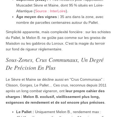
Muscadet Sèvre et Maine, dont 95 % situés en Loire-
Atlantique (
Source : InterLoire
).
Âge moyen des vignes :
35 ans dans la zone, avec
nombre de parcelles centenaires autour du Pallet.
Simplicité apparente, mais complexité foncière : sur les schistes
du Pallet, le Melon B. ne goûte pas comme sur les gneiss de
Maisdon ou les gabbros du Loroux. C’est la magie du terroir
sur fond de rigueur réglementaire.
Sous-Zones, Crus Communaux, Un Degré
De Précision En Plus
Le Sèvre et Maine se décline aussi en “Crus Communaux” :
Clisson, Gorges, Le Pallet… Ces crus, reconnus depuis 2011
après un long combat vigneron, ont
leur propre cahier des
charges : Melon B. exclusif, vieillissement plus long,
exigences de rendement et de sol encore plus précises
.
Le Pallet :
Uniquement Melon B., rendement max :