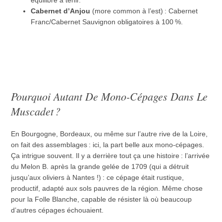
Cabernet d’Anjou
(more common à l’est) : Cabernet
Franc/Cabernet Sauvignon obligatoires à 100 %.
Pourquoi Autant De Mono-Cépages Dans Le
Muscadet ?
En Bourgogne, Bordeaux, ou même sur l’autre rive de la Loire,
on fait des assemblages : ici, la part belle aux mono-cépages.
Ça intrigue souvent. Il y a derrière tout ça une histoire : l’arrivée
du Melon B. après la grande gelée de 1709 (qui a détruit
jusqu’aux oliviers à Nantes !) : ce cépage était rustique,
productif, adapté aux sols pauvres de la région. Même chose
pour la Folle Blanche, capable de résister là où beaucoup
d’autres cépages échouaient.