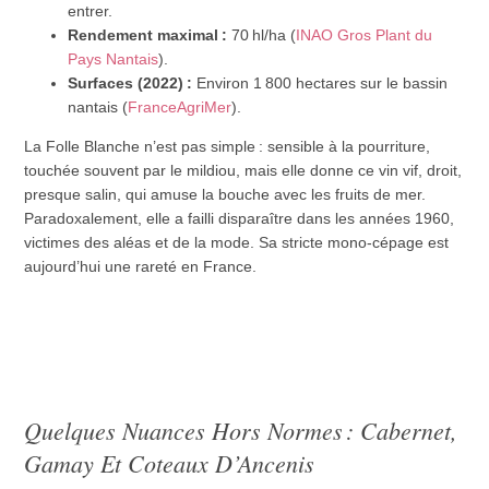
entrer.
Rendement maximal :
70 hl/ha (
INAO Gros Plant du
Pays Nantais
).
Surfaces (2022) :
Environ 1 800 hectares sur le bassin
nantais (
FranceAgriMer
).
La Folle Blanche n’est pas simple : sensible à la pourriture,
touchée souvent par le mildiou, mais elle donne ce vin vif, droit,
presque salin, qui amuse la bouche avec les fruits de mer.
Paradoxalement, elle a failli disparaître dans les années 1960,
victimes des aléas et de la mode. Sa stricte mono-cépage est
aujourd’hui une rareté en France.
Quelques Nuances Hors Normes : Cabernet,
Gamay Et Coteaux D’Ancenis