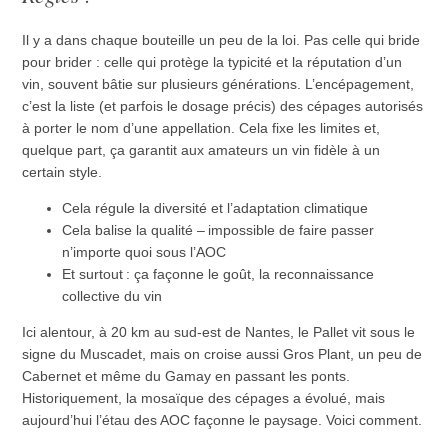
Il y a dans chaque bouteille un peu de la loi. Pas celle qui bride
pour brider : celle qui protège la typicité et la réputation d’un
vin, souvent bâtie sur plusieurs générations. L’encépagement,
c’est la liste (et parfois le dosage précis) des cépages autorisés
à porter le nom d’une appellation. Cela fixe les limites et,
quelque part, ça garantit aux amateurs un vin fidèle à un
certain style.
Cela régule la diversité et l’adaptation climatique
Cela balise la qualité – impossible de faire passer
n’importe quoi sous l’AOC
Et surtout : ça façonne le goût, la reconnaissance
collective du vin
Ici alentour, à 20 km au sud-est de Nantes, le Pallet vit sous le
signe du Muscadet, mais on croise aussi Gros Plant, un peu de
Cabernet et même du Gamay en passant les ponts.
Historiquement, la mosaïque des cépages a évolué, mais
aujourd’hui l’étau des AOC façonne le paysage. Voici comment.