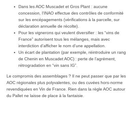
Dans les AOC Muscadet et Gros Plant : aucune
concession, l’INAO effectue des contrôles de conformité
sur les encépagements (vérifications à la parcelle, sur
déclaration annuelle de récolte).
Pour les vignerons qui veulent diversifier : les “vins de
France” autorisent tous les mélanges, mais avec
interdiction d’afficher le nom d’une appellation.
Un écart de plantation (par exemple, réintroduire un rang
de Chenin en Muscadet AOC) : perte de l’agrément,
rétrogradation en “vin sans IG”.
Le compromis des assemblages ? Il ne peut passer que par les
AOC régionales plus polyvalentes, ou des cuvées hors-norme
revendiquées en Vin de France. Rien dans la règle AOC autour
du Pallet ne laisse de place à la fantaisie.