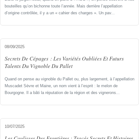
bouteilles qu’on bichonne toute l’année. Mais derrière l’appellation
d’origine contrôlée, il y a un « cahier des charges ». Un pav...
08/09/2025
Secrets De Cépages : Les Variétés Oubliées Et Futurs
Talents Du Vignoble Du Pallet
Quand on pense au vignoble du Pallet ou, plus largement, à l’appellation
Muscadet Sèvre et Maine, un nom vient à l’esprit : le melon de
Bourgogne. Il a bâti la réputation de la région et des vignerons...
10/07/2025
Les Coulisses Des Frontières : Tracés Secrets Et Histoires