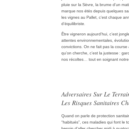
pluie sur la Sèvre, la brume d’un mat
marque nos étés depuis quelques sai
les vignes au Pallet, c’est chaque a
d’équilibriste.
Être vigneron aujourd’hui, c’est jongle
attentes environnementales, évolutio
convictions. On ne fait pas la course 
qu’on cherche, c’est la justesse : ga
nos récoltes… tout en soignant notre 
Adversaires Sur Le Terrai
Les Risques Sanitaires C
Quand on parle de protection sanitair
“habitués”, ces maladies qui font le
besoin d’aller chercher midi à quatorz