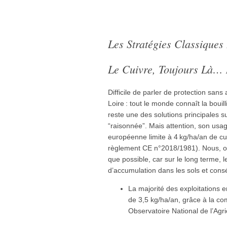
Les Stratégies Classiques
Le Cuivre, Toujours Là… 
Difficile de parler de protection sans
Loire : tout le monde connaît la bouilli
reste une des solutions principales su
“raisonnée”. Mais attention, son usage
européenne limite à 4 kg/ha/an de c
règlement CE n°2018/1981). Nous, 
que possible, car sur le long terme, l
d’accumulation dans les sols et con
La majorité des exploitations
de 3,5 kg/ha/an, grâce à la co
Observatoire National de l’Agri