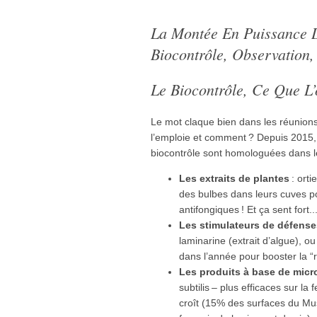
La Montée En Puissance D
Biocontrôle, Observation,
Le Biocontrôle, Ce Que L’
Le mot claque bien dans les réunions 
l’emploie et comment ? Depuis 2015, 
biocontrôle sont homologuées dans le
Les extraits de plantes
: orti
des bulbes dans leurs cuves pou
antifongiques ! Et ça sent fort...
Les stimulateurs de défense
laminarine (extrait d’algue), 
dans l’année pour booster la 
Les produits à base de mic
subtilis – plus efficaces sur la
croît (15% des surfaces du Mus