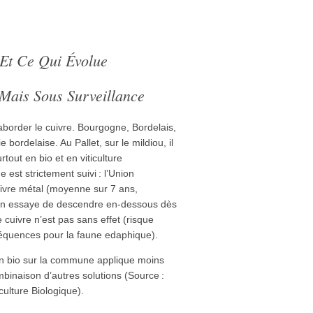
 Et Ce Qui Évolue
Mais Sous Surveillance
 aborder le cuivre. Bourgogne, Bordelais,
e bordelaise. Au Pallet, sur le mildiou, il
rtout en bio et en viticulture
 est strictement suivi : l’Union
uivre métal (moyenne sur 7 ans,
on essaye de descendre en-dessous dès
e cuivre n’est pas sans effet (risque
séquences pour la faune edaphique).
 en bio sur la commune applique moins
mbinaison d’autres solutions (Source :
culture Biologique).