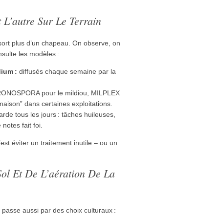
L’autre Sur Le Terrain
e sort plus d’un chapeau. On observe, on
sulte les modèles :
dium :
diffusés chaque semaine par la
ONOSPORA pour le mildiou, MILPLEX
“maison” dans certaines exploitations.
rde tous les jours : tâches huileuses,
notes fait foi.
st éviter un traitement inutile – ou un
ol Et De L’aération De La
 passe aussi par des choix culturaux :