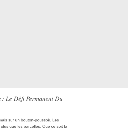
e : Le Défi Permanent Du
jamais sur un bouton-poussoir. Les
lus que les parcelles. Que ce soit la