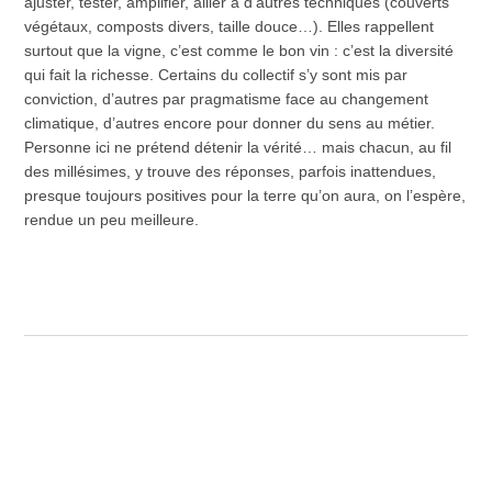
ajuster, tester, amplifier, allier à d’autres techniques (couverts
végétaux, composts divers, taille douce…). Elles rappellent
surtout que la vigne, c’est comme le bon vin : c’est la diversité
qui fait la richesse. Certains du collectif s’y sont mis par
conviction, d’autres par pragmatisme face au changement
climatique, d’autres encore pour donner du sens au métier.
Personne ici ne prétend détenir la vérité… mais chacun, au fil
des millésimes, y trouve des réponses, parfois inattendues,
presque toujours positives pour la terre qu’on aura, on l’espère,
rendue un peu meilleure.