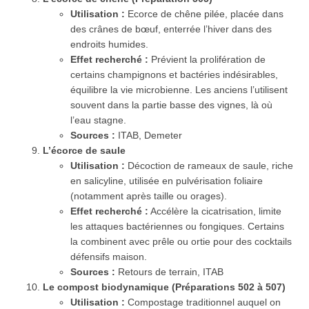
Utilisation :
Ecorce de chêne pilée, placée dans
des crânes de bœuf, enterrée l’hiver dans des
endroits humides.
Effet recherché :
Prévient la prolifération de
certains champignons et bactéries indésirables,
équilibre la vie microbienne. Les anciens l’utilisent
souvent dans la partie basse des vignes, là où
l’eau stagne.
Sources :
ITAB, Demeter
L’écorce de saule
Utilisation :
Décoction de rameaux de saule, riche
en salicyline, utilisée en pulvérisation foliaire
(notamment après taille ou orages).
Effet recherché :
Accélère la cicatrisation, limite
les attaques bactériennes ou fongiques. Certains
la combinent avec prêle ou ortie pour des cocktails
défensifs maison.
Sources :
Retours de terrain, ITAB
Le compost biodynamique (Préparations 502 à 507)
Utilisation :
Compostage traditionnel auquel on