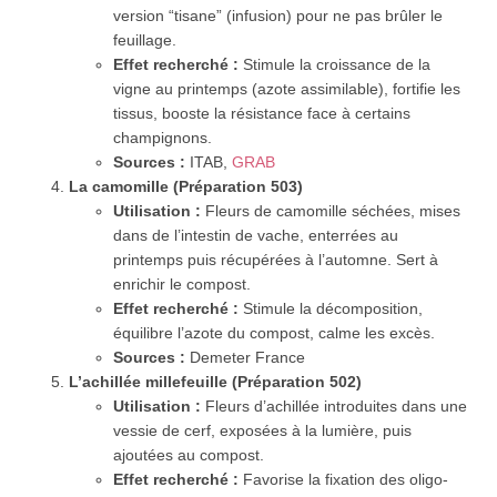
version “tisane” (infusion) pour ne pas brûler le
feuillage.
Effet recherché :
Stimule la croissance de la
vigne au printemps (azote assimilable), fortifie les
tissus, booste la résistance face à certains
champignons.
Sources :
ITAB,
GRAB
La camomille (Préparation 503)
Utilisation :
Fleurs de camomille séchées, mises
dans de l’intestin de vache, enterrées au
printemps puis récupérées à l’automne. Sert à
enrichir le compost.
Effet recherché :
Stimule la décomposition,
équilibre l’azote du compost, calme les excès.
Sources :
Demeter France
L’achillée millefeuille (Préparation 502)
Utilisation :
Fleurs d’achillée introduites dans une
vessie de cerf, exposées à la lumière, puis
ajoutées au compost.
Effet recherché :
Favorise la fixation des oligo-