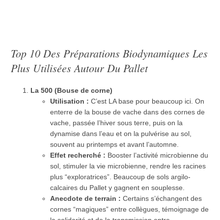
Top 10 Des Préparations Biodynamiques Les
Plus Utilisées Autour Du Pallet
La 500 (Bouse de corne)
Utilisation :
C’est LA base pour beaucoup ici. On
enterre de la bouse de vache dans des cornes de
vache, passée l’hiver sous terre, puis on la
dynamise dans l’eau et on la pulvérise au sol,
souvent au printemps et avant l’automne.
Effet recherché :
Booster l’activité microbienne du
sol, stimuler la vie microbienne, rendre les racines
plus “exploratrices”. Beaucoup de sols argilo-
calcaires du Pallet y gagnent en souplesse.
Anecdote de terrain :
Certains s’échangent des
cornes “magiques” entre collègues, témoignage de
la solidarité et de la transmission entre