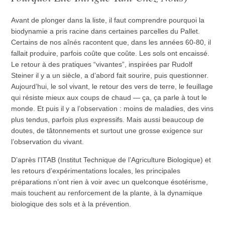
Avant de plonger dans la liste, il faut comprendre pourquoi la
biodynamie a pris racine dans certaines parcelles du Pallet.
Certains de nos aînés racontent que, dans les années 60-80, il
fallait produire, parfois coûte que coûte. Les sols ont encaissé.
Le retour à des pratiques “vivantes”, inspirées par Rudolf
Steiner il y a un siècle, a d’abord fait sourire, puis questionner.
Aujourd’hui, le sol vivant, le retour des vers de terre, le feuillage
qui résiste mieux aux coups de chaud — ça, ça parle à tout le
monde. Et puis il y a l’observation : moins de maladies, des vins
plus tendus, parfois plus expressifs. Mais aussi beaucoup de
doutes, de tâtonnements et surtout une grosse exigence sur
l’observation du vivant.
D’après l’ITAB (Institut Technique de l’Agriculture Biologique) et
les retours d’expérimentations locales, les principales
préparations n’ont rien à voir avec un quelconque ésotérisme,
mais touchent au renforcement de la plante, à la dynamique
biologique des sols et à la prévention.