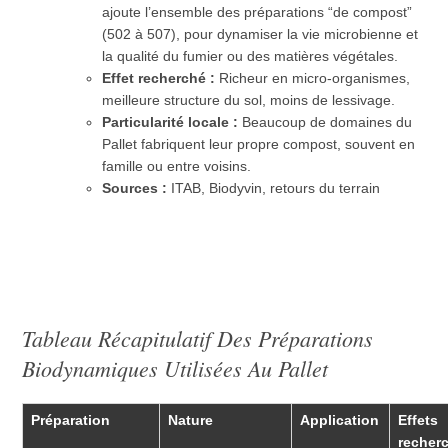
ajoute l’ensemble des préparations “de compost”
(502 à 507), pour dynamiser la vie microbienne et
la qualité du fumier ou des matières végétales.
Effet recherché :
Richeur en micro-organismes,
meilleure structure du sol, moins de lessivage.
Particularité locale :
Beaucoup de domaines du
Pallet fabriquent leur propre compost, souvent en
famille ou entre voisins.
Sources :
ITAB, Biodyvin, retours du terrain
Tableau Récapitulatif Des Préparations
Biodynamiques Utilisées Au Pallet
Préparation
Nature
Application
Effets
recher