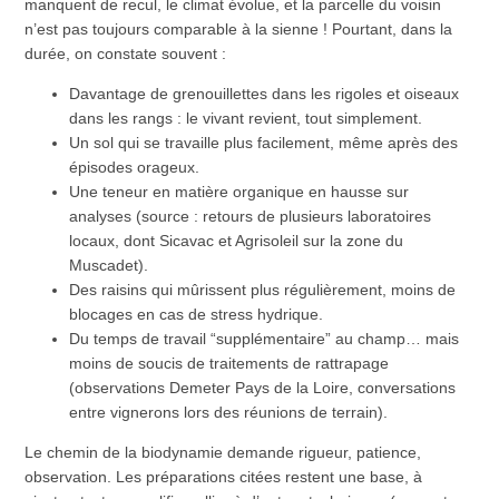
manquent de recul, le climat évolue, et la parcelle du voisin
n’est pas toujours comparable à la sienne ! Pourtant, dans la
durée, on constate souvent :
Davantage de grenouillettes dans les rigoles et oiseaux
dans les rangs : le vivant revient, tout simplement.
Un sol qui se travaille plus facilement, même après des
épisodes orageux.
Une teneur en matière organique en hausse sur
analyses (source : retours de plusieurs laboratoires
locaux, dont Sicavac et Agrisoleil sur la zone du
Muscadet).
Des raisins qui mûrissent plus régulièrement, moins de
blocages en cas de stress hydrique.
Du temps de travail “supplémentaire” au champ… mais
moins de soucis de traitements de rattrapage
(observations Demeter Pays de la Loire, conversations
entre vignerons lors des réunions de terrain).
Le chemin de la biodynamie demande rigueur, patience,
observation. Les préparations citées restent une base, à