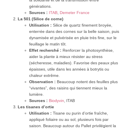
générations.
Sources :
ITAB
,
Demeter France
La 501 (Silice de corne)
Utilisation :
Silice de quartz finement broyée,
enterrée dans des cornes sur la belle saison, puis
dynamisée et pulvérisée en pluie très fine, sur le
feuillage le matin tôt.
Effet recherché :
Renforcer la photosynthèse,
aider la plante à mieux résister au stress
(sécheresse, maladies). Favorise des peaux plus
épaisses, utile dans les années à botrytis ou
chaleur extrême.
Observation :
Beaucoup notent des feuilles plus
“vivantes”, des raisins qui tiennent mieux la
lumière.
Sources :
Biodyvin
, ITAB
Les tisanes d’ortie
Utilisation :
Tisane ou purin d’ortie fraîche,
appliqué foliaire ou au sol, plusieurs fois par
saison. Beaucoup autour du Pallet privilégient la