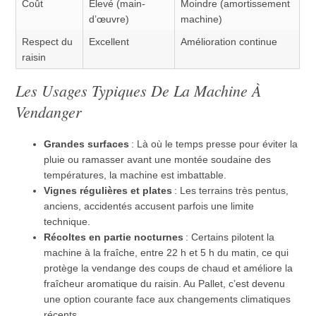
Coût
Elevé (main-
Moindre (amortissement
d’œuvre)
machine)
Respect du
Excellent
Amélioration continue
raisin
Les Usages Typiques De La Machine À
Vendanger
Grandes surfaces
: Là où le temps presse pour éviter la
pluie ou ramasser avant une montée soudaine des
températures, la machine est imbattable.
Vignes régulières et plates
: Les terrains très pentus,
anciens, accidentés accusent parfois une limite
technique.
Récoltes en partie nocturnes
: Certains pilotent la
machine à la fraîche, entre 22 h et 5 h du matin, ce qui
protège la vendange des coups de chaud et améliore la
fraîcheur aromatique du raisin. Au Pallet, c’est devenu
une option courante face aux changements climatiques
récents.