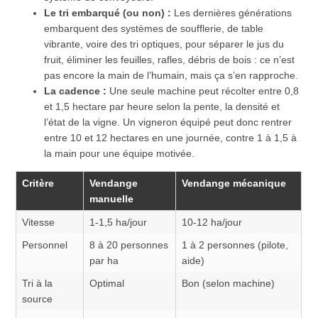
Le tri embarqué (ou non) :
Les dernières générations
embarquent des systèmes de soufflerie, de table
vibrante, voire des tri optiques, pour séparer le jus du
fruit, éliminer les feuilles, rafles, débris de bois : ce n’est
pas encore la main de l’humain, mais ça s’en rapproche.
La cadence :
Une seule machine peut récolter entre 0,8
et 1,5 hectare par heure selon la pente, la densité et
l’état de la vigne. Un vigneron équipé peut donc rentrer
entre 10 et 12 hectares en une journée, contre 1 à 1,5 à
la main pour une équipe motivée.
Critère
Vendange
Vendange mécanique
manuelle
Vitesse
1-1,5 ha/jour
10-12 ha/jour
Personnel
8 à 20 personnes
1 à 2 personnes (pilote,
par ha
aide)
Tri à la
Optimal
Bon (selon machine)
source