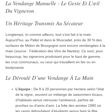
La Vendange Manuelle : Le Geste Et L'œil
Du Vigneron
Un Héritage Transmis Au Sécateur
Longtemps, ici comme ailleurs, tout s’est fait à la main.
Aujourd’hui, au Pallet et dans le Muscadet, près de 30 % des
surfaces de Melon de Bourgogne sont encore vendangées à la
main (source : Fédération des Vins de Nantes). Ce sont, pour
beaucoup, les vignerons produisant pour le haut de gamme,
les crus communaux, ou ceux qui travaillent en bio ou en
biodynamie.
Le Déroulé D’une Vendange À La Main
L’équipe :
De 8 à 20 personnes par hectare selon l’état
de la vigne, souvent un mélange de saisonniers locaux,
d’habitués venus retrouver l’ambiance, parfois de
proches ou d’amis d’ami. La folie des années 1980 où
les rangs débordaient d’étudiants venus faire la fête