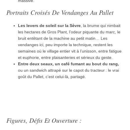
massive.
Portraits Croisés De Vendanges Au Pallet
Les levers de soleil sur la Sèvre
, la brume qui nimbait
les hectares de Gros Plant, l’odeur piquante du marc, le
bruit entêtant de la machine au petit matin… Les
vendanges ici, peu importe la technique, restent les
semaines où le village entier vit à l’unisson, entre fatigue
et euphorie, entre plaisanteries et sérieux du geste.
Entre deux seaux, un café fumant au bout du rang,
ou un sandwich attrapé sur le capot du tracteur : le vrai
goût du Pallet, c’est celui-là, partagé.
Figures, Défis Et Ouverture :