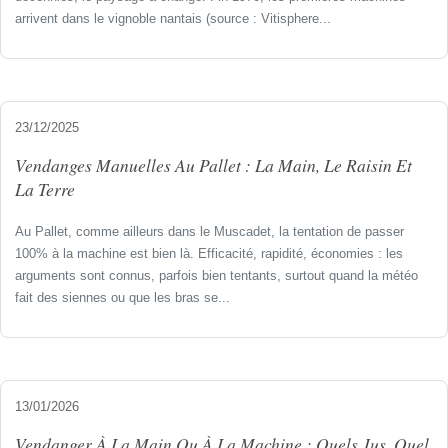
arrivent dans le vignoble nantais (source : Vitisphere...
23/12/2025
Vendanges Manuelles Au Pallet : La Main, Le Raisin Et
La Terre
Au Pallet, comme ailleurs dans le Muscadet, la tentation de passer
100% à la machine est bien là. Efficacité, rapidité, économies : les
arguments sont connus, parfois bien tentants, surtout quand la météo
fait des siennes ou que les bras se...
13/01/2026
Vendanger À La Main Ou À La Machine : Quels Jus, Quel