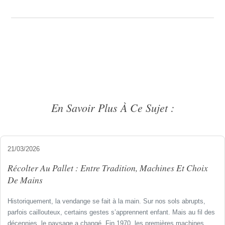
En Savoir Plus À Ce Sujet :
21/03/2026
Récolter Au Pallet : Entre Tradition, Machines Et Choix
De Mains
Historiquement, la vendange se fait à la main. Sur nos sols abrupts,
parfois caillouteux, certains gestes s’apprennent enfant. Mais au fil des
décennies, le paysage a changé. Fin 1970, les premières machines