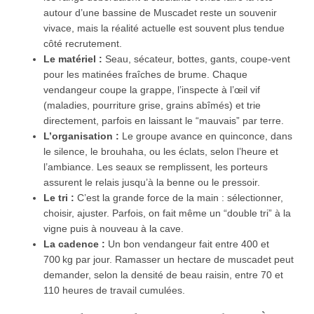
autour d’une bassine de Muscadet reste un souvenir
vivace, mais la réalité actuelle est souvent plus tendue
côté recrutement.
Le matériel :
Seau, sécateur, bottes, gants, coupe-vent
pour les matinées fraîches de brume. Chaque
vendangeur coupe la grappe, l’inspecte à l’œil vif
(maladies, pourriture grise, grains abîmés) et trie
directement, parfois en laissant le “mauvais” par terre.
L’organisation :
Le groupe avance en quinconce, dans
le silence, le brouhaha, ou les éclats, selon l’heure et
l’ambiance. Les seaux se remplissent, les porteurs
assurent le relais jusqu’à la benne ou le pressoir.
Le tri :
C’est la grande force de la main : sélectionner,
choisir, ajuster. Parfois, on fait même un “double tri” à la
vigne puis à nouveau à la cave.
La cadence :
Un bon vendangeur fait entre 400 et
700 kg par jour. Ramasser un hectare de muscadet peut
demander, selon la densité de beau raisin, entre 70 et
110 heures de travail cumulées.