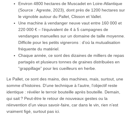
Environ 4800 hectares de Muscadet en Loire-Atlantique
(Source : Agreste, 2023), dont près de 1200 hectares sur
le vignoble autour du Pallet, Clisson et Vallet.
Une machine à vendanger neuve vaut entre 160 000 et
220 000 € – l’équivalent de 4 à 5 campagnes de
vendanges manuelles sur un domaine de taille moyenne.
Difficile pour les petits vignerons : d’où la mutualisation
fréquente du matériel.
Chaque année, ce sont des dizaines de milliers de repas
partagés et plusieurs tonnes de graines distribuées en
“grappillage” pour les cueilleurs en herbe.
Le Pallet, ce sont des mains, des machines, mais, surtout, une
somme d’histoires. D’une technique à l’autre, l’objectif reste
identique : révéler le terroir bouteille après bouteille. Demain,
qui sait ? Peut-être le retour de nouveaux gestes ou la
réinvention d’un vieux savoir-faire, car dans le vin, rien n’est
vraiment figé, surtout pas ici.