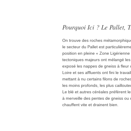
Pourquoi Ici ? Le Pallet,
On trouve des roches métamorphiques
le secteur du Pallet est particulièreme
position en pleine « Zone Ligérienne
tectoniques majeurs ont mélangé les a
exposé les nappes de gneiss à fleur de
Loire et ses affluents ont fini le travai
mettant à nu certains filons de roches
les moins profonds, les plus caillout
Le blé et autres céréales préfèrent l
à merveille des pentes de gneiss ou d
chauffent vite et drainent bien.