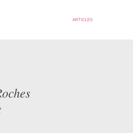
ARTICLES
Roches
t