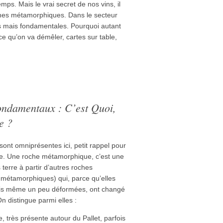
mps. Mais le vrai secret de nos vins, il
roches métamorphiques. Dans le secteur
tes mais fondamentales. Pourquoi autant
 ce qu’on va démêler, cartes sur table,
ndamentaux : C’est Quoi,
e ?
ont omniprésentes ici, petit rappel pour
se. Une roche métamorphique, c’est une
 terre à partir d’autres roches
 métamorphiques) qui, parce qu’elles
fois même un peu déformées, ont changé
n distingue parmi elles :
e, très présente autour du Pallet, parfois