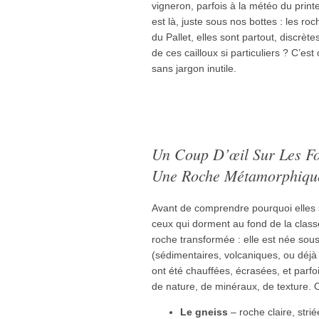
vigneron, parfois à la météo du printe
est là, juste sous nos bottes : les 
du Pallet, elles sont partout, discrè
de ces cailloux si particuliers ? C’est
sans jargon inutile.
Un Coup D’œil Sur Les Fo
Une Roche Métamorphiqu
Avant de comprendre pourquoi elles s
ceux qui dorment au fond de la clas
roche transformée : elle est née sous
(sédimentaires, volcaniques, ou déjà
ont été chauffées, écrasées, et par
de nature, de minéraux, de texture. O
Le gneiss
– roche claire, strié