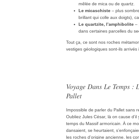
mêlée de mica ou de quartz.
Le micaschiste
– plus sombre,
brillant qui colle aux doigts), 
Le quartzite, l’amphibolite
– 
dans certaines parcelles du se
Tout ça, ce sont nos roches métamo
vestiges géologiques sont-ils arrivés i
Voyage Dans Le Temps : L
Pallet
Impossible de parler du Pallet sans re
Oubliez Jules César, là on cause d’il
temps du Massif armoricain. À ce mo
dansaient, se heurtaient, s’enfonçaie
les roches d’origine ancienne, les co