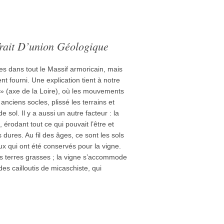
 Trait D’union Géologique
 dans tout le Massif armoricain, mais
nt fourni. Une explication tient à notre
 » (axe de la Loire), où les mouvements
nciens socles, plissé les terrains et
 sol. Il y a aussi un autre facteur : la
l, érodant tout ce qui pouvait l’être et
 dures. Au fil des âges, ce sont les sols
eux qui ont été conservés pour la vigne.
es terres grasses ; la vigne s’accommode
es cailloutis de micaschiste, qui