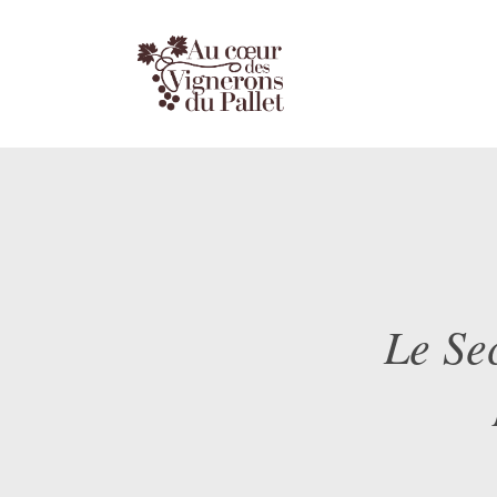
Le Se