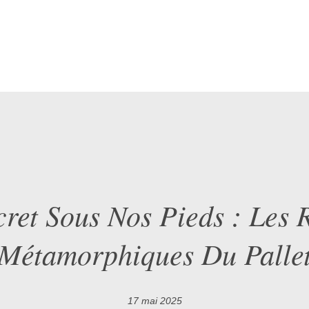
cret Sous Nos Pieds : Les 
Métamorphiques Du Palle
17 mai 2025