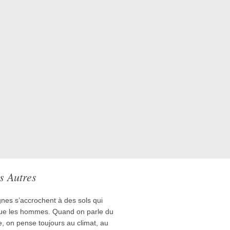
s Autres
ignes s’accrochent à des sols qui
s que les hommes. Quand on parle du
 on pense toujours au climat, au