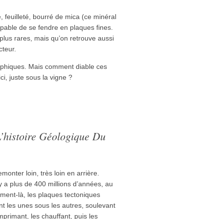
 feuilleté, bourré de mica (ce minéral
capable de se fendre en plaques fines.
plus rares, mais qu’on retrouve aussi
cteur.
rphiques. Mais comment diable ces
ci, juste sous la vigne ?
’histoire Géologique Du
monter loin, très loin en arrière.
 y a plus de 400 millions d’années, au
ment-là, les plaques tectoniques
nt les unes sous les autres, soulevant
mprimant, les chauffant, puis les