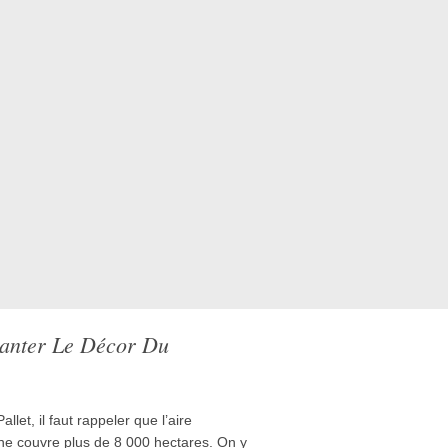
lanter Le Décor Du
llet, il faut rappeler que l’aire
ne couvre plus de 8 000 hectares. On y