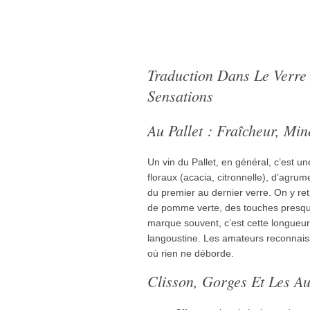
Traduction Dans Le Verre 
Sensations
Au Pallet : Fraîcheur, Miné
Un vin du Pallet, en général, c’est u
floraux (acacia, citronnelle), d’agru
du premier au dernier verre. On y r
de pomme verte, des touches presque
marque souvent, c’est cette longueur s
langoustine. Les amateurs reconnaiss
où rien ne déborde.
Clisson, Gorges Et Les Au