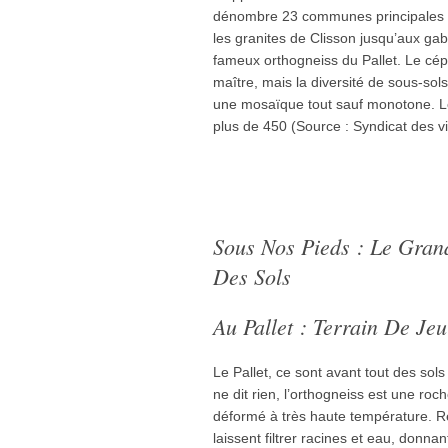
dénombre 23 communes principales et
les granites de Clisson jusqu’aux ga
fameux orthogneiss du Pallet. Le c
maître, mais la diversité de sous-sol
une mosaïque tout sauf monotone. 
plus de 450 (Source : Syndicat des v
Sous Nos Pieds : Le Gran
Des Sols
Au Pallet : Terrain De Je
Le Pallet, ce sont avant tout des sol
ne dit rien, l’orthogneiss est une ro
déformé à très haute température. Ré
laissent filtrer racines et eau, donnan