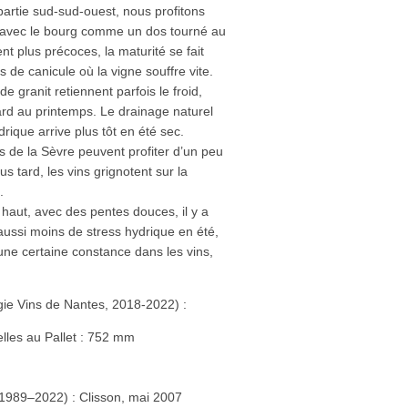
artie sud-sud-ouest, nous profitons
 avec le bourg comme un dos tourné au
t plus précoces, la maturité se fait
s de canicule où la vigne souffre vite.
 de granit retiennent parfois le froid,
tard au printemps. Le drainage naturel
drique arrive plus tôt en été sec.
s de la Sèvre peuvent profiter d’un peu
us tard, les vins grignotent sur la
.
 haut, avec des pentes douces, il y a
 aussi moins de stress hydrique en été,
une certaine constance dans les vins,
ogie Vins de Nantes, 2018-2022) :
lles au Pallet : 752 mm
 (1989–2022) : Clisson, mai 2007