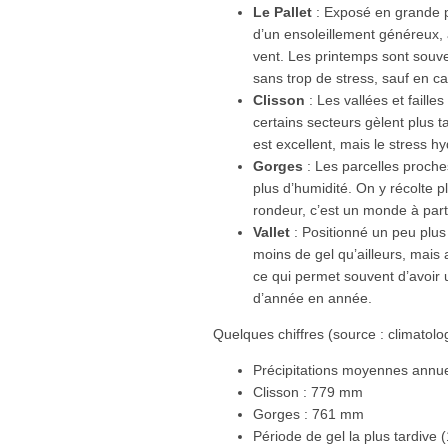
Le Pallet
: Exposé en grande p
d’un ensoleillement généreux,
vent. Les printemps sont souven
sans trop de stress, sauf en ca
Clisson
: Les vallées et failles
certains secteurs gèlent plus 
est excellent, mais le stress hy
Gorges
: Les parcelles proche
plus d’humidité. On y récolte pl
rondeur, c’est un monde à part
Vallet
: Positionné un peu plus
moins de gel qu’ailleurs, mais
ce qui permet souvent d’avoir 
d’année en année.
Quelques chiffres (source : climatol
Précipitations moyennes annue
Clisson : 779 mm
Gorges : 761 mm
Période de gel la plus tardive