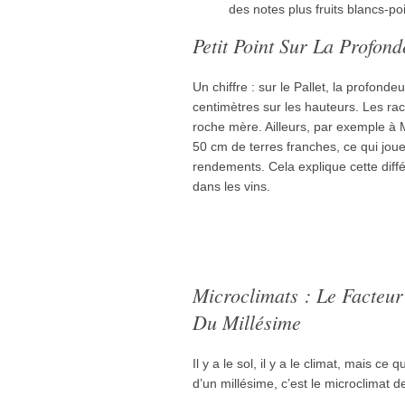
des notes plus fruits blancs-poir
Petit Point Sur La Profon
Un chiffre : sur le Pallet, la profond
centimètres sur les hauteurs. Les ra
roche mère. Ailleurs, par exemple à 
50 cm de terres franches, ce qui joue 
rendements. Cela explique cette diffé
dans les vins.
Microclimats : Le Facteu
Du Millésime
Il y a le sol, il y a le climat, mais ce
d’un millésime, c’est le microclima