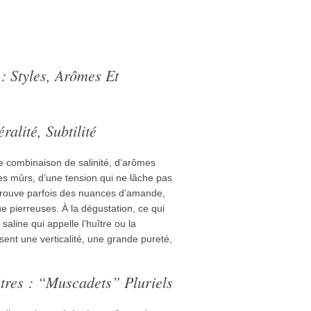
: Styles, Arômes Et
ralité, Subtilité
ne combinaison de salinité, d’arômes
mes mûrs, d’une tension qui ne lâche pas
etrouve parfois des nuances d’amande,
 pierreuses. À la dégustation, ce qui
aline qui appelle l’huître ou la
ent une verticalité, une grande pureté,
tres : “muscadets” Pluriels