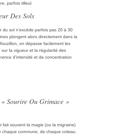
e, parfois tilleul.
deur Des Sols
eur du sol n’excède parfois pas 20 à 30
cines plongent alors directement dans la
Mouzillon, on dépasse facilement les
sur la vigueur et la régularité des
rence d’intensité et de concentration
r « Sourire Ou Grimace »
 qui fait souvent la magie (ou la migraine)
t de chaque commune, de chaque coteau.