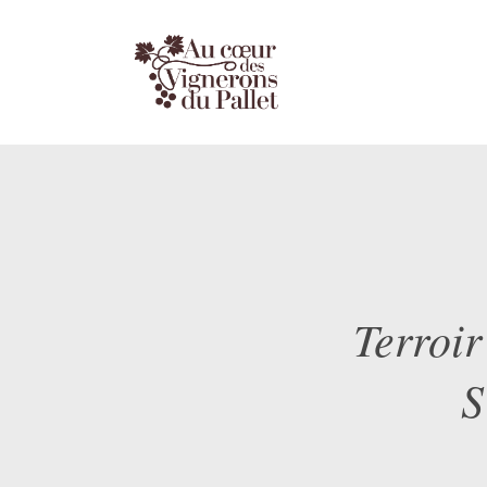
Terroir
S