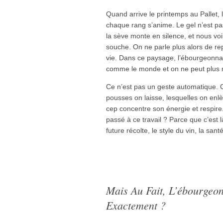
Quand arrive le printemps au Pallet, l
chaque rang s’anime. Le gel n’est pas
la sève monte en silence, et nous vo
souche. On ne parle plus alors de rep
vie. Dans ce paysage, l’ébourgeonnage 
comme le monde et on ne peut plus 
Ce n’est pas un geste automatique. C
pousses on laisse, lesquelles on enl
cep concentre son énergie et respire
passé à ce travail ? Parce que c’est l
future récolte, le style du vin, la san
Mais Au Fait, L’ébourgeo
Exactement ?