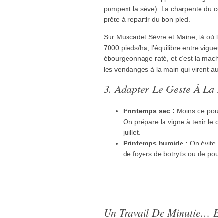
pompent la sève). La charpente du c
prête à repartir du bon pied.
Sur Muscadet Sèvre et Maine, là où l
7000 pieds/ha, l’équilibre entre vig
ébourgeonnage raté, et c’est la mach
les vendanges à la main qui virent au
3. Adapter Le Geste À La 
Printemps sec :
Moins de pous
On prépare la vigne à tenir le c
juillet.
Printemps humide :
On évite 
de foyers de botrytis ou de pour
Un Travail De Minutie… E