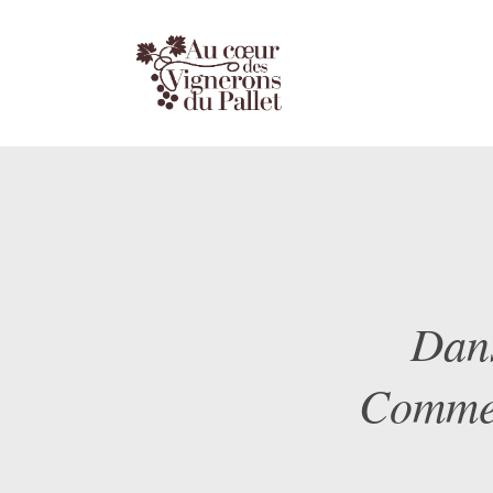
Dans
Commen