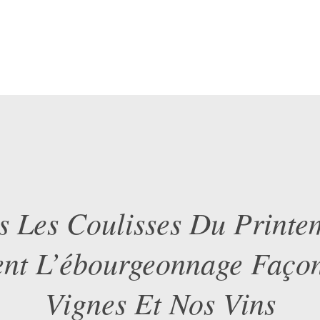
 Les Coulisses Du Printe
t L’ébourgeonnage Faço
Vignes Et Nos Vins