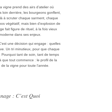
a vigne prend des airs d’atelier où
 loin derrière, les bourgeons gonflent,
ilà à scruter chaque sarment, chaque
os végétatif, mais bien d’explosion de
fait figure de rituel, à la fois vieux
moderne dans ses enjeux.
’est une décision qui engage : quelles
ève. Un tri minutieux, pour que chaque
. Pourquoi tant de soin, tant de temps
à que tout commence : le profil de la
té de la vigne pour toute l’année.
nnage : C’est Quoi