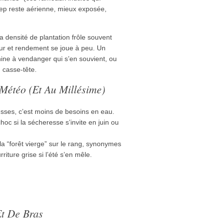
ep reste aérienne, mieux exposée,
a densité de plantation frôle souvent
ueur et rendement se joue à peu. Un
ine à vendanger qui s’en souvient, ou
 casse-tête.
Météo (et Au Millésime)
ses, c’est moins de besoins en eau.
hoc si la sécheresse s’invite en juin ou
la “forêt vierge” sur le rang, synonymes
riture grise si l’été s’en mêle.
t De Bras