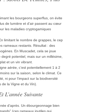
mant les bourgeons superflus, on évite
Plus de lumière et d’air passent au cœur
pour les maladies cryptogamiques
n limitant le nombre de grappes, le cep
s rameaux restants. Résultat : des
omogènes. En Muscadet, cela se joue
 degré potentiel, mais sur un millésime,
plat et un vin vibrant.
gne aérée, c’est potentiellement 1 à 2
moins sur la saison, selon le climat. Ce
té, ni pour l’impact sur la biodiversité
s de la Vigne et du Vin).
Et L’année Suivante
nnée d’après. Un ébourgeonnage bien
rmands” (ces rameaux inutiles qui