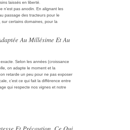
ins laissés en liberté.
e n’est pas anodin. En alignant les
au passage des tracteurs pour le
, sur certains domaines, pour la
 Adaptée Au Millésime Et Au
exacte. Selon les années (croissance
elle, on adapte le moment et la
 on retarde un peu pour ne pas exposer
ale, c’est ce qui fait la différence entre
age qui respecte nos vignes et notre
catesse Et Précaution, Ce Qui