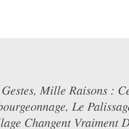
 Gestes, Mille Raisons : 
bourgeonnage, Le Palissag
illage Changent Vraiment 