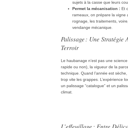
sujets à la casse que leurs cous
Permet la mécanisation :
Et c
rameaux, on prépare la vigne 
rognage, les traitements, voire
vendange mécanique.
Palissage : Une Stratégie
Terroir
Le haubanage n’est pas une science 
rapide ou non), la vigueur de la parc
technique. Quand l’année est sèche,
trop vite les grappes. L’expérience loc
un palissage “catalogue” et un paliss
climat.
L’effeuillage : Entre Déli