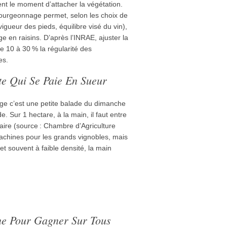
ient le moment d’attacher la végétation.
ourgeonnage permet, selon les choix de
igueur des pieds, équilibre visé du vin),
e en raisins. D’après l’INRAE, ajuster la
e 10 à 30 % la régularité des
es.
e Qui Se Paie En Sueur
e c’est une petite balade du dimanche
e. Sur 1 hectare, à la main, il faut entre
faire (source : Chambre d’Agriculture
machines pour les grands vignobles, mais
et souvent à faible densité, la main
gne Pour Gagner Sur Tous