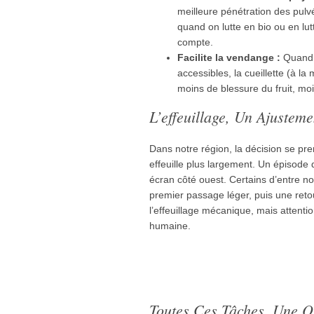
meilleure pénétration des pulvé
quand on lutte en bio ou en l
compte.
Facilite la vendange :
Quand l
accessibles, la cueillette (à la
moins de blessure du fruit, moi
L’effeuillage, Un Ajustem
Dans notre région, la décision se pren
effeuille plus largement. Un épisode
écran côté ouest. Certains d’entre no
premier passage léger, puis une retou
l’effeuillage mécanique, mais attentio
humaine.
Toutes Ces Tâches, Une Q