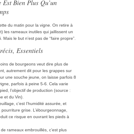
 Est Bien Plus Qu’un
mps
ette du matin pour la vigne. On retire à
t) les rameaux inutiles qui jaillissent un
. Mais le but n’est pas de “faire propre”.
récis, Essentiels
ins de bourgeons veut dire plus de
nt, autrement dit pour les grappes sur
Sur une souche jeune, on laisse parfois 8
vigne, parfois à peine 5-6. Cela varie
ied, l’objectif de production (source :
ne et du Vin).
uillage, c’est l’humidité assurée, et
la pourriture grise. L’ébourgeonnage,
éduit ce risque en ouvrant les pieds à
de rameaux embrouillés, c’est plus