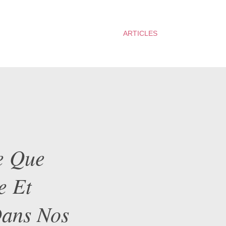
ARTICLES
Ce Que
e Et
Dans Nos