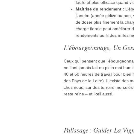
facile et plus efficace quand v
Maîtrise du rendement :
L’éb
l'année (année gélive ou non, v
de doser plus finement la charg
charge florale peut améliorer d
rendements au fil des millésim
L’ébourgeonnage, Un Gest
Ceux qui pensent que l’ébourgeonnag
ne l’ont jamais fait en plein mai humid
40 et 60 heures de travail pour bien 
des Pays de la Loire). Il existe des 
chez nous, sur des terroirs morcelés 
reste reine – et l’œil aussi.
Palissage : Guider La Vi