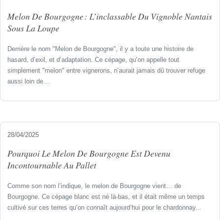
Melon De Bourgogne : L’inclassable Du Vignoble Nantais
Sous La Loupe
Derrière le nom "Melon de Bourgogne", il y a toute une histoire de
hasard, d’exil, et d’adaptation. Ce cépage, qu’on appelle tout
simplement "melon" entre vignerons, n’aurait jamais dû trouver refuge
aussi loin de...
28/04/2025
Pourquoi Le Melon De Bourgogne Est Devenu
Incontournable Au Pallet
Comme son nom l’indique, le melon de Bourgogne vient… de
Bourgogne. Ce cépage blanc est né là-bas, et il était même un temps
cultivé sur ces terres qu’on connaît aujourd’hui pour le chardonnay...