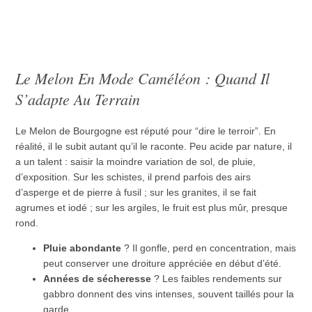
Le Melon En Mode Caméléon : Quand Il
S’adapte Au Terrain
Le Melon de Bourgogne est réputé pour “dire le terroir”. En
réalité, il le subit autant qu’il le raconte. Peu acide par nature, il
a un talent : saisir la moindre variation de sol, de pluie,
d’exposition. Sur les schistes, il prend parfois des airs
d’asperge et de pierre à fusil ; sur les granites, il se fait
agrumes et iodé ; sur les argiles, le fruit est plus mûr, presque
rond.
Pluie abondante
? Il gonfle, perd en concentration, mais
peut conserver une droiture appréciée en début d’été.
Années de sécheresse
? Les faibles rendements sur
gabbro donnent des vins intenses, souvent taillés pour la
garde.