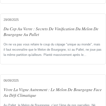
29/08/2025
Du Cep Au Verre : Secrets De Vinification Du Melon De
Bourgogne Au Pallet
On ne va pas vous refaire le coup du cépage "unique au monde", mais
il faut reconnaître que le Melon de Bourgogne, ici au Pallet, ne joue pas
la même partition qu'ailleurs. Planté massivement après le...
06/09/2025
Vivre La Vigne Autrement : Le Melon De Bourgogne Face
Au Défi Climatique
Au Pallet, le Melon de Bourgogne, c’est l’âme de nos parcelles. Né