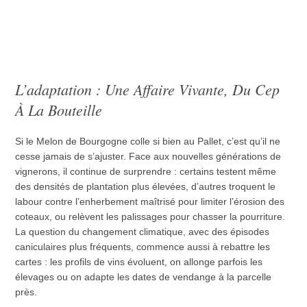
L’adaptation : Une Affaire Vivante, Du Cep
À La Bouteille
Si le Melon de Bourgogne colle si bien au Pallet, c’est qu’il ne
cesse jamais de s’ajuster. Face aux nouvelles générations de
vignerons, il continue de surprendre : certains testent même
des densités de plantation plus élevées, d’autres troquent le
labour contre l’enherbement maîtrisé pour limiter l’érosion des
coteaux, ou relèvent les palissages pour chasser la pourriture.
La question du changement climatique, avec des épisodes
caniculaires plus fréquents, commence aussi à rebattre les
cartes : les profils de vins évoluent, on allonge parfois les
élevages ou on adapte les dates de vendange à la parcelle
près.