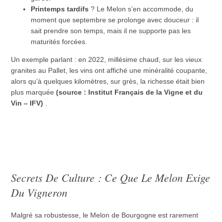
Printemps tardifs
? Le Melon s’en accommode, du
moment que septembre se prolonge avec douceur : il
sait prendre son temps, mais il ne supporte pas les
maturités forcées.
Un exemple parlant : en 2022, millésime chaud, sur les vieux
granites au Pallet, les vins ont affiché une minéralité coupante,
alors qu’à quelques kilomètres, sur grès, la richesse était bien
plus marquée
(source : Institut Français de la Vigne et du
Vin – IFV)
.
Secrets De Culture : Ce Que Le Melon Exige
Du Vigneron
Malgré sa robustesse, le Melon de Bourgogne est rarement