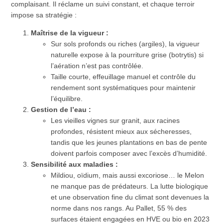
complaisant. Il réclame un suivi constant, et chaque terroir
impose sa stratégie :
Maîtrise de la vigueur :
Sur sols profonds ou riches (argiles), la vigueur
naturelle expose à la pourriture grise (botrytis) si
l’aération n’est pas contrôlée.
Taille courte, effeuillage manuel et contrôle du
rendement sont systématiques pour maintenir
l’équilibre.
Gestion de l’eau :
Les vieilles vignes sur granit, aux racines
profondes, résistent mieux aux sécheresses,
tandis que les jeunes plantations en bas de pente
doivent parfois composer avec l’excès d’humidité.
Sensibilité aux maladies :
Mildiou, oïdium, mais aussi excoriose… le Melon
ne manque pas de prédateurs. La lutte biologique
et une observation fine du climat sont devenues la
norme dans nos rangs. Au Pallet, 55 % des
surfaces étaient engagées en HVE ou bio en 2023