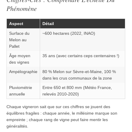
Phénomène
Aspect
Détail
Surface du
~600 hectares (2022, INAO)
Melon au
Pallet
Âge moyen
35 ans (avec certains ceps centenaires !)
des vignes
Ampélographie
80 % Melon sur Sèvre-et-Maine, 100 %
dans les crus communaux de la zone
Pluviométrie
Entre 650 et 800 mm (Météo France,
annuelle
relevés 2010-2020)
Chaque vigneron sait que sur ces chiffres se jouent des
équilibres fragiles : chaque année, le millésime marque son
empreinte ; chaque rang de vigne peut faire mentir les
généralités.