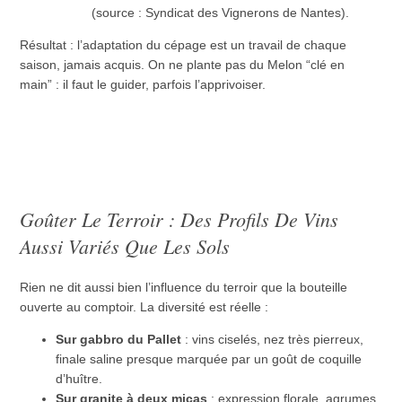
(source : Syndicat des Vignerons de Nantes).
Résultat : l’adaptation du cépage est un travail de chaque
saison, jamais acquis. On ne plante pas du Melon “clé en
main” : il faut le guider, parfois l’apprivoiser.
Goûter Le Terroir : Des Profils De Vins
Aussi Variés Que Les Sols
Rien ne dit aussi bien l’influence du terroir que la bouteille
ouverte au comptoir. La diversité est réelle :
Sur gabbro du Pallet
: vins ciselés, nez très pierreux,
finale saline presque marquée par un goût de coquille
d’huître.
Sur granite à deux micas
: expression florale, agrumes,